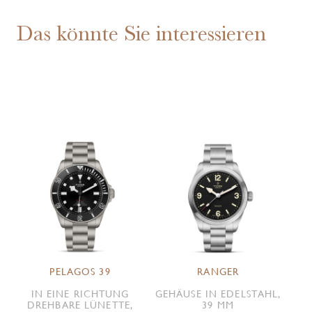
Das könnte Sie interessieren
PELAGOS 39
RANGER
IN EINE RICHTUNG
GEHÄUSE IN EDELSTAHL,
DREHBARE LÜNETTE,
39 MM