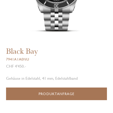
Black Bay
7941A1A0NU
CHF 4'450.-
Gehäuse in Edelstahl, 41 mm, Edelstahlband
PRODUKTANFRAGE