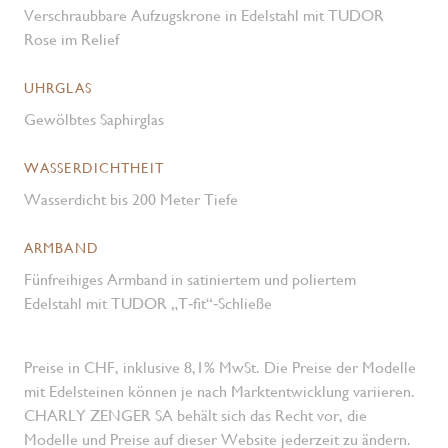
Verschraubbare Aufzugskrone in Edelstahl mit TUDOR
Rose im Relief
UHRGLAS
Gewölbtes Saphirglas
WASSERDICHTHEIT
Wasserdicht bis 200 Meter Tiefe
ARMBAND
Fünfreihiges Armband in satiniertem und poliertem
Edelstahl mit TUDOR „T‑fit“‑Schließe
Preise in CHF, inklusive 8,1% MwSt. Die Preise der Modelle
mit Edelsteinen können je nach Marktentwicklung variieren.
CHARLY ZENGER SA behält sich das Recht vor, die
Modelle und Preise auf dieser Website jederzeit zu ändern.