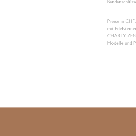
Bandanschlüsse
Preise in CHF,
mit Edelsteine
CHARLY ZENGER
Modelle und Pr