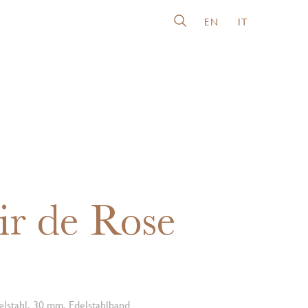
EN
IT
ir de Rose
lstahl, 30 mm, Edelstahlband