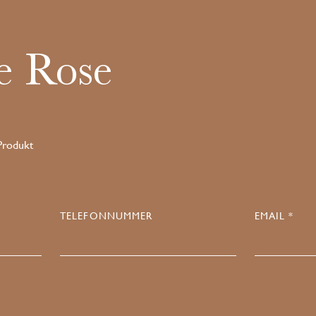
e Rose
 Produkt
TELEFONNUMMER
EMAIL *