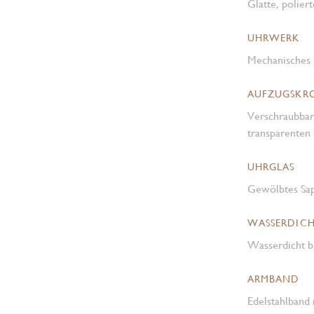
Glatte, poliert
UHRWERK
Mechanisches 
AUFZUGSKR
Verschraubbar
transparenten
UHRGLAS
Gewölbtes Sap
WASSERDICH
Wasserdicht b
ARMBAND
Edelstahlband 