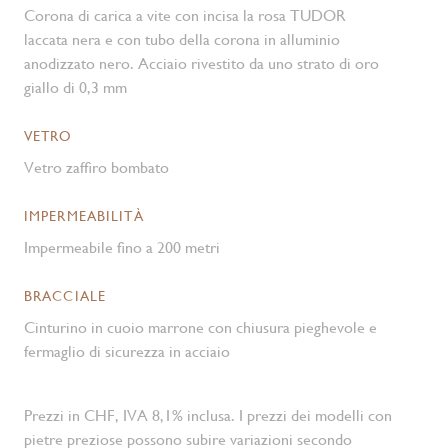
Corona di carica a vite con incisa la rosa TUDOR
laccata nera e con tubo della corona in alluminio
anodizzato nero. Acciaio rivestito da uno strato di oro
giallo di 0,3 mm
VETRO
Vetro zaffiro bombato
IMPERMEABILITÀ
Impermeabile fino a 200 metri
BRACCIALE
Cinturino in cuoio marrone con chiusura pieghevole e
fermaglio di sicurezza in acciaio
Prezzi in CHF, IVA 8,1% inclusa. I prezzi dei modelli con
pietre preziose possono subire variazioni secondo