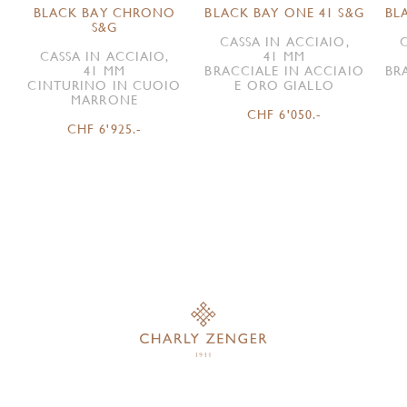
BLACK BAY CHRONO
BLACK BAY ONE 41 S&G
BL
S&G
CASSA IN ACCIAIO,
CASSA IN ACCIAIO,
41 MM
41 MM
BRACCIALE IN ACCIAIO
BR
CINTURINO IN CUOIO
E ORO GIALLO
MARRONE
CHF 6'050.-
CHF 6'925.-