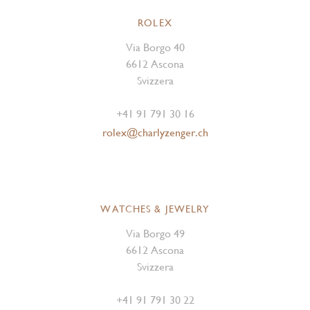
ROLEX
Via Borgo 40
6612 Ascona
Svizzera
+41 91 791 30 16
rolex@charlyzenger.ch
WATCHES & JEWELRY
Via Borgo 49
6612 Ascona
Svizzera
+41 91 791 30 22