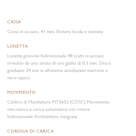
CASSA
Cassa in acciaio, 41 mm, finitura lucida e satinata
LUNETTA
Lunetta girevole bidirezionale 48 scatti in acciaio
rivestito da uno strato di oro giallo di 0,3 mm. Disco
graduato 24 ore in alluminio anodizzato marrone e
nero opaco
MOVIMENTO
Calibro di Manifattura MT5652 (COSC) Movimento
meccanico a carica automatica con rotore
bidirezionale Architettura integrata
CORONA DI CARICA