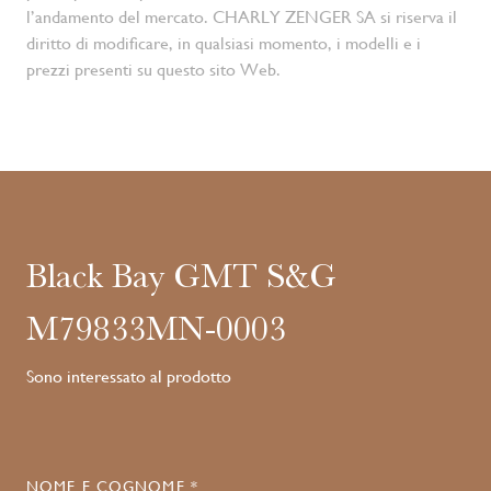
l’andamento del mercato. CHARLY ZENGER SA si riserva il
diritto di modificare, in qualsiasi momento, i modelli e i
prezzi presenti su questo sito Web.
Black Bay GMT S&G
M79833MN-0003
Sono interessato al prodotto
NOME E COGNOME *