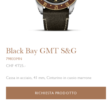
Black Bay GMT S&G
79833MN
CHF 4'725.-
Cassa in acciaio, 41 mm, Cinturino in cuoio marrone
RICHIESTA PRODOTTO