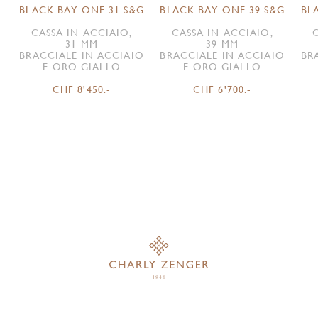
BLACK BAY ONE 31 S&G
BLACK BAY ONE 39 S&G
BL
CASSA IN ACCIAIO,
CASSA IN ACCIAIO,
31 MM
39 MM
BRACCIALE IN ACCIAIO
BRACCIALE IN ACCIAIO
BR
E ORO GIALLO
E ORO GIALLO
CHF 8'450.-
CHF 6'700.-