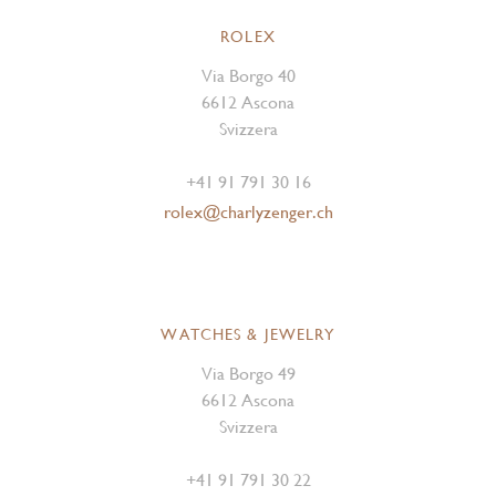
ROLEX
Via Borgo 40
6612 Ascona
Svizzera
+41 91 791 30 16
rolex@charlyzenger.ch
WATCHES & JEWELRY
Via Borgo 49
6612 Ascona
Svizzera
+41 91 791 30 22