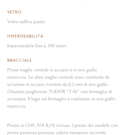
VETRO
Vetro zaffiro piatto
IMPERMEABILITÀ
Impermeabile fino a 100 metri
BRACCIALE
Prime maglie centrali in acciaio o in oro giallo
massiccio. Le altre maglie centrali sono costituite da
un’anima in acciaio rivestita da 0,2 mm di oro giallo.
Chiusura pieghevole TUDOR “T‑fit” con fermaglio di
sicurezza. Il logo sul fermaglio è realizzato in oro giallo
massiccio
Prezzi in CHF, IVA 8,1% inclusa. I prezzi dei modelli con
pietre preziose possono subire variazioni secondo