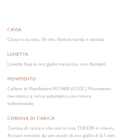
CASSA
Cassa in acciaio, 36 mm, finitura lucida e satinata
LUNETTA
Lunetta fissa in oro giallo massiccio, con diamanti
MOVIMENTO
Calibro di Manifattura MT5400 (COSC) Movimento
meccanico a carica automatica con rotore
bidirezionale
CORONA DI CARICA
Corona di carica a vite con la rosa TUDOR in rilievo.
Acciaio rivestito da uno strato di oro giallo di 0,1 mm