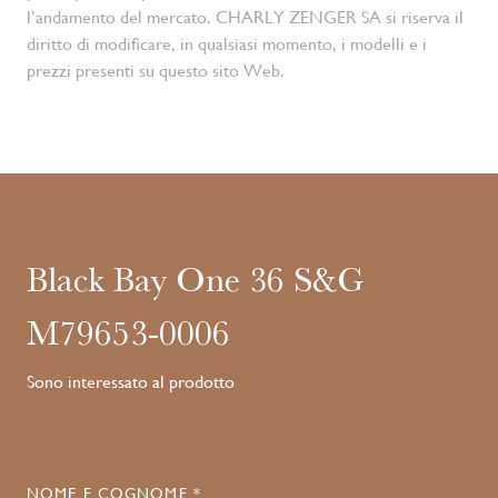
l’andamento del mercato. CHARLY ZENGER SA si riserva il
diritto di modificare, in qualsiasi momento, i modelli e i
prezzi presenti su questo sito Web.
Black Bay One 36 S&G
M79653-0006
Sono interessato al prodotto
NOME E COGNOME *