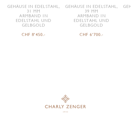
GEHÄUSE IN EDELSTAHL,
GEHÄUSE IN EDELSTAHL,
GEH
31 MM
39 MM
ARMBAND IN
ARMBAND IN
EDELSTAHL UND
EDELSTAHL UND
GELBGOLD
GELBGOLD
CHF 8'450.-
CHF 6'700.-