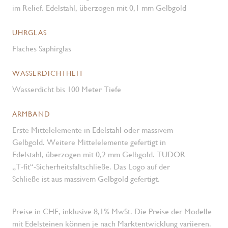
im Relief. Edelstahl, überzogen mit 0,1 mm Gelbgold
UHRGLAS
Flaches Saphirglas
WASSERDICHTHEIT
Wasserdicht bis 100 Meter Tiefe
ARMBAND
Erste Mittelelemente in Edelstahl oder massivem
Gelbgold. Weitere Mittelelemente gefertigt in
Edelstahl, überzogen mit 0,2 mm Gelbgold. TUDOR
„T‑fit“-Sicherheits­faltschließe. Das Logo auf der
Schließe ist aus massivem Gelbgold gefertigt.
Preise in CHF, inklusive 8,1% MwSt. Die Preise der Modelle
mit Edelsteinen können je nach Marktentwicklung variieren.