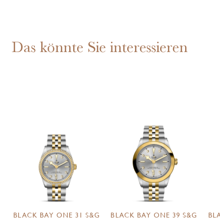
Das könnte Sie interessieren
BLACK BAY ONE 31 S&G
BLACK BAY ONE 39 S&G
BL