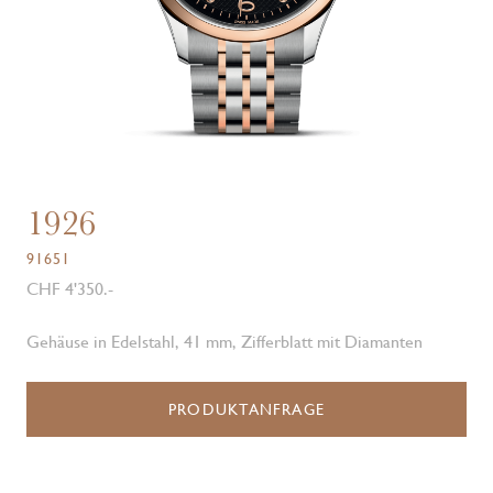
1926
91651
CHF 4'350.-
Gehäuse in Edelstahl, 41 mm, Zifferblatt mit Diamanten
PRODUKTANFRAGE