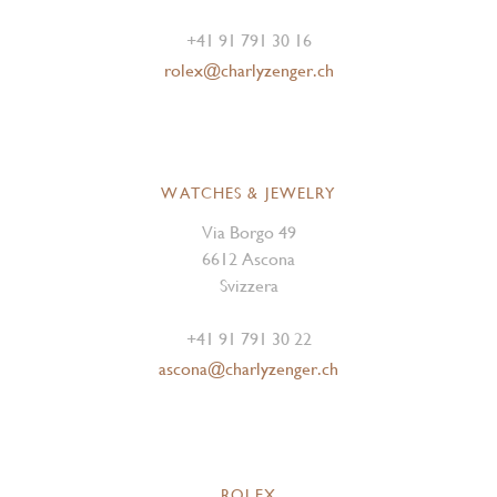
+41 91 791 30 16
rolex@charlyzenger.ch
WATCHES & JEWELRY
Via Borgo 49
6612 Ascona
Svizzera
+41 91 791 30 22
ascona@charlyzenger.ch
ROLEX