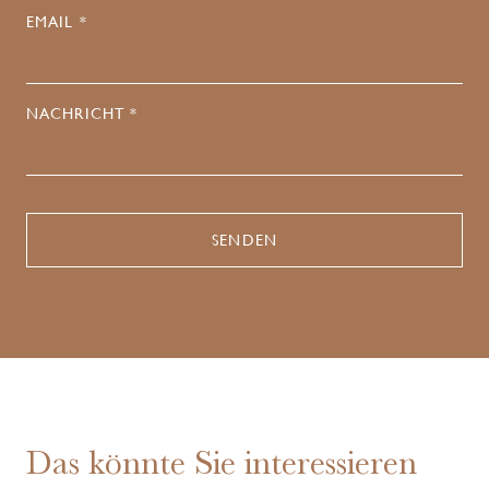
EMAIL *
NACHRICHT *
Das könnte Sie interessieren