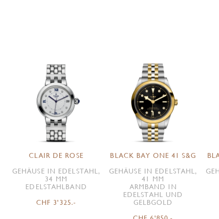
CLAIR DE ROSE
BLACK BAY ONE 41 S&G
BL
GEHÄUSE IN EDELSTAHL,
GEHÄUSE IN EDELSTAHL,
GEH
34 MM
41 MM
EDELSTAHLBAND
ARMBAND IN
EDELSTAHL UND
CHF 3'325.-
GELBGOLD
CHF 6'850.-