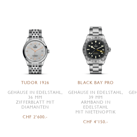
TUDOR 1926
BLACK BAY PRO
GEHÄUSE IN EDELSTAHL,
GEHÄUSE IN EDELSTAHL,
GEH
36 MM
39 MM
ZIFFERBLATT MIT
ARMBAND IN
DIAMANTEN
EDELSTAHL
MIT NIETENOPTIK
CHF 2'600.-
CHF 4'150.-