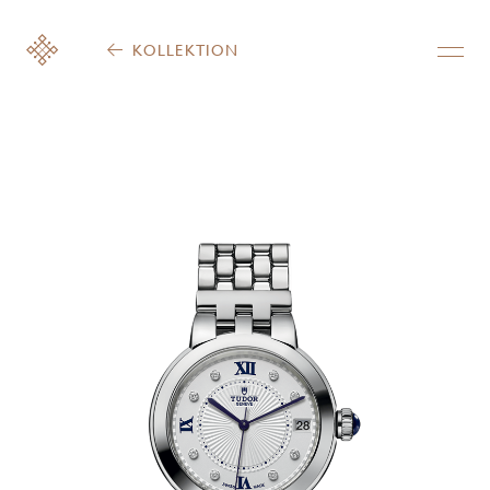
KOLLEKTION