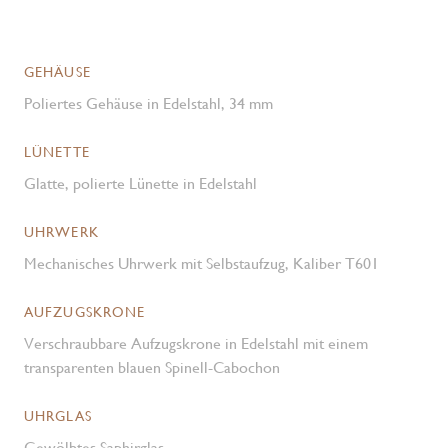
GEHÄUSE
Poliertes Gehäuse in Edelstahl, 34 mm
LÜNETTE
Glatte, polierte Lünette in Edelstahl
UHRWERK
Mechanisches Uhrwerk mit Selbstaufzug, Kaliber T601
AUFZUGSKRONE
Verschraubbare Aufzugskrone in Edelstahl mit einem
transparenten blauen Spinell-Cabochon
UHRGLAS
Gewölbtes Saphirglas