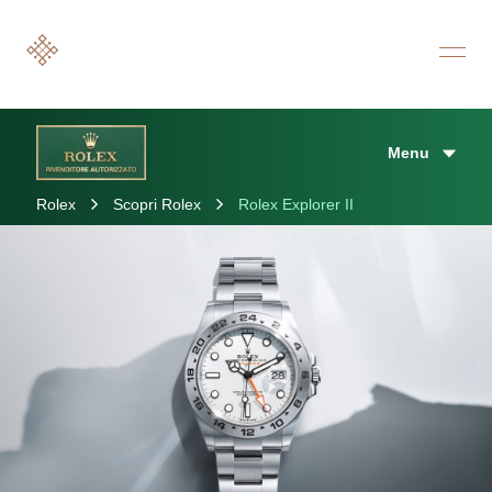
Menu
Rolex
Scopri Rolex
Rolex Explorer II