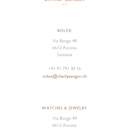
ROLEX
Via Borgo 40
6612 Ascona
Svizzera
+41 91 791 30 16
rolex@charlyzenger.ch
WATCHES & JEWELRY
Via Borgo 49
6612 Ascona