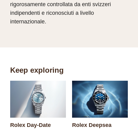
rigorosamente controllata da enti svizzeri
indipendenti e riconosciuti a livello
internazionale.
Keep exploring
Rolex Day-Date
Rolex Deepsea
R