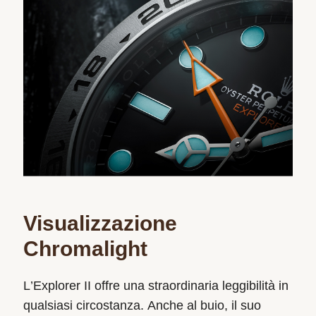
Visualizzazione
Chromalight
L’Explorer II offre una straordinaria leggibilità in
qualsiasi circostanza. Anche al buio, il suo