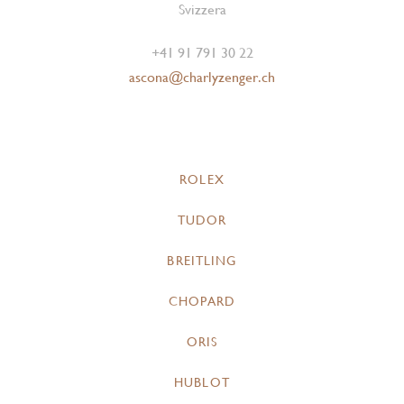
Svizzera
+41 91 791 30 22
ascona@charlyzenger.ch
ROLEX
TUDOR
BREITLING
CHOPARD
ORIS
HUBLOT