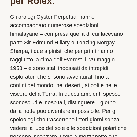
per Rolex.
Gli orologi Oyster Perpetual hanno
accompagnato numerose spedizioni
himalayane – compresa quella di cui facevano
parte Sir Edmund Hillary e Tenzing Norgay
Sherpa, i due alpinisti che per primi hanno
raggiunto la cima dell’Everest, il 29 maggio
1953 – e sono stati indossati da intrepidi
esploratori che si sono avventurati fino ai
confini del mondo, nei deserti, ai poli e nelle
viscere della Terra. In questi ambienti spesso
sconosciuti e inospitali, distinguere il giorno
dalla notte può diventare impossibile. Per gli
speleologi che trascorrono interi giorni senza
vedere la luce del sole e le spedizioni polari che
possono incontrare il sole a mezzanotte o la