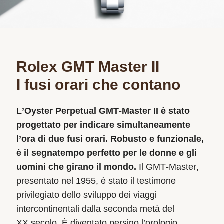
Rolex GMT Master II
I fusi orari che contano
L’Oyster Perpetual GMT‑Master II è stato
progettato per indicare simultaneamente
l’ora di due fusi orari. Robusto e funzionale,
è il segnatempo perfetto per le donne e gli
uomini che girano il mondo.
Il GMT‑Master,
presentato nel 1955, è stato il testimone
privilegiato dello sviluppo dei viaggi
intercontinentali dalla seconda metà del
XX secolo. È diventato persino l’orologio