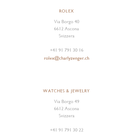
ROLEX
Via Borgo 40
6612 Ascona
Svizzera
+41 91 791 30 16
rolex@charlyzenger.ch
WATCHES & JEWELRY
Via Borgo 49
6612 Ascona
Svizzera
+41 91 791 30 22