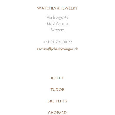
WATCHES & JEWELRY
Via Borgo 49
6612 Ascona
Svizzera
+41 91 791 30 22
ascona@charlyzenger.ch
ROLEX
TUDOR
BREITLING
CHOPARD