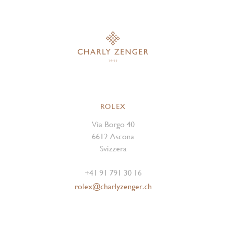
ROLEX
Via Borgo 40
6612 Ascona
Svizzera
+41 91 791 30 16
rolex@charlyzenger.ch