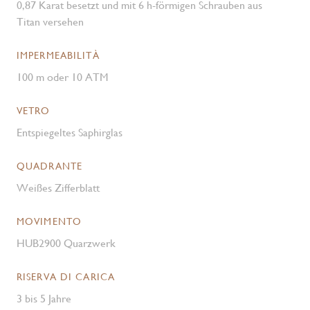
0,87 Karat besetzt und mit 6 h-förmigen Schrauben aus
Titan versehen
IMPERMEABILITÀ
100 m oder 10 ATM
VETRO
Entspiegeltes Saphirglas
QUADRANTE
Weißes Zifferblatt
MOVIMENTO
HUB2900 Quarzwerk
RISERVA DI CARICA
3 bis 5 Jahre