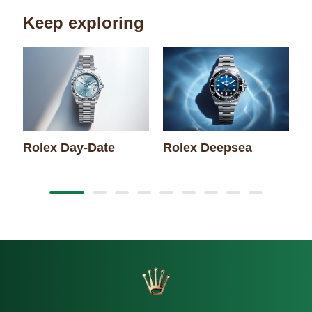
Keep exploring
Rolex Day-Date
Rolex Deepsea
R