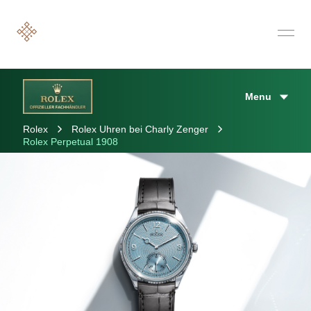
Menu
Rolex
Rolex Uhren bei Charly Zenger
Rolex Perpetual 1908