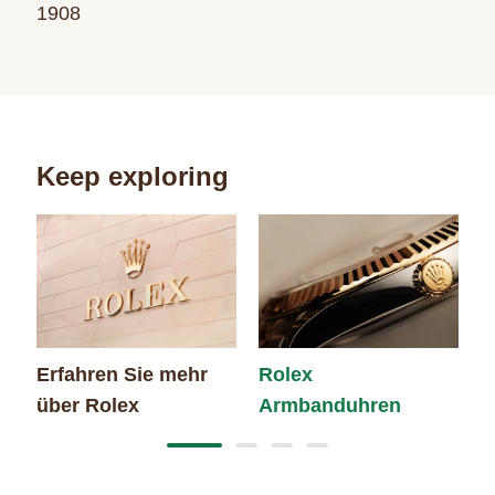
1908
Keep exploring
Erfahren Sie mehr
Rolex
N
über Rolex
Armbanduhren