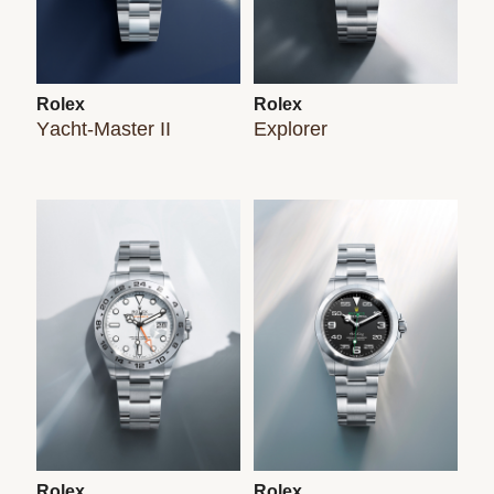
Rolex
Rolex
Yacht-Master II
Explorer
Rolex
Rolex