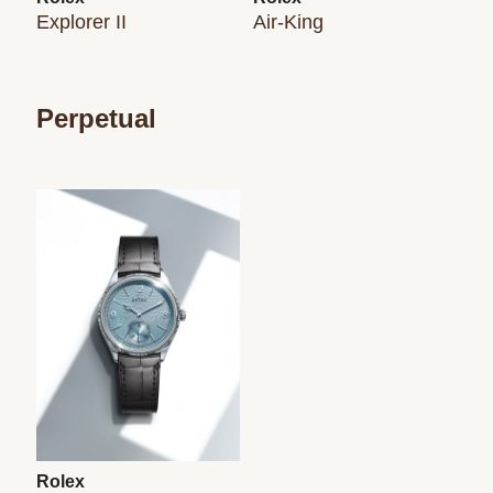
Explorer II
Air‑King
Perpetual
Rolex