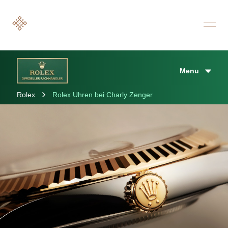
Menu
Rolex
Rolex Uhren bei Charly Zenger