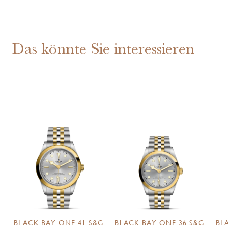
Das könnte Sie interessieren
BLACK BAY ONE 41 S&G
BLACK BAY ONE 36 S&G
BL