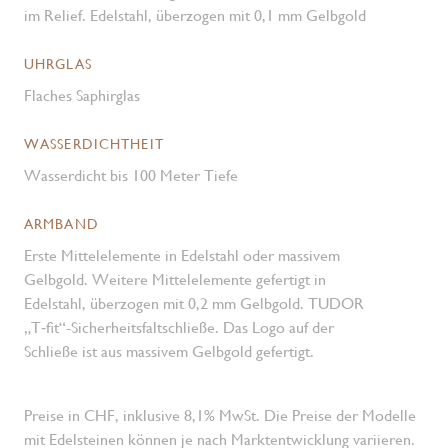
im Relief. Edelstahl, überzogen mit 0,1 mm Gelbgold
UHRGLAS
Flaches Saphirglas
WASSERDICHTHEIT
Wasserdicht bis 100 Meter Tiefe
ARMBAND
Erste Mittelelemente in Edelstahl oder massivem
Gelbgold. Weitere Mittelelemente gefertigt in
Edelstahl, überzogen mit 0,2 mm Gelbgold. TUDOR
„T‑fit“-Sicherheits­faltschließe. Das Logo auf der
Schließe ist aus massivem Gelbgold gefertigt.
Preise in CHF, inklusive 8,1% MwSt. Die Preise der Modelle
mit Edelsteinen können je nach Marktentwicklung variieren.