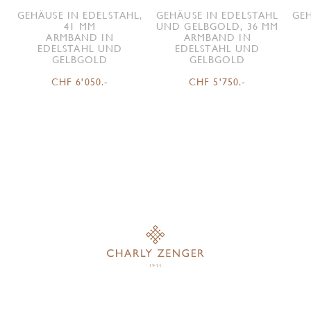
GEHÄUSE IN EDELSTAHL,
GEHÄUSE IN EDELSTAHL
GEH
41 MM
UND GELBGOLD, 36 MM
ARMBAND IN
ARMBAND IN
EDELSTAHL UND
EDELSTAHL UND
GELBGOLD
GELBGOLD
CHF 6'050.-
CHF 5'750.-