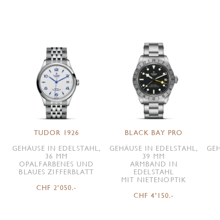
TUDOR 1926
BLACK BAY PRO
GEHÄUSE IN EDELSTAHL,
GEHÄUSE IN EDELSTAHL,
GEH
36 MM
39 MM
OPALFARBENES UND
ARMBAND IN
BLAUES ZIFFERBLATT
EDELSTAHL
MIT NIETENOPTIK
CHF 2'050.-
CHF 4'150.-