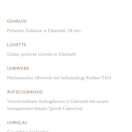
GEHÄUSE
Poliertes Gehäuse in Edelstahl, 34 mm
LÜNETTE
Glatte, polierte Lünette in Edelstahl
UHRWERK
Mechanisches Uhrwerk mit Selbstaufzug, Kaliber T601
AUFZUGSKRONE
Verschraubbare Aufzugskrone in Edelstahl mit einem
transparenten blauen Spinell-Cabochon
UHRGLAS
Gewölbtes Saphirglas