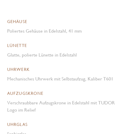
GEHÄUSE
Poliertes Gehäuse in Edelstahl, 41 mm
LÜNETTE
Glatte, polierte Lünette in Edelstahl
UHRWERK
Mechanisches Uhrwerk mit Selbstaufzug, Kaliber T601
AUFZUGSKRONE
Verschraubbare Aufzugskrone in Edelstahl mit TUDOR
Logo im Relief
UHRGLAS
Saphirglas