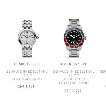
CLAIR DE ROSE
BLACK BAY GMT
GEHÄUSE IN EDELSTAHL,
GEHÄUSE IN EDELSTAHL,
GEH
34 MM
41 MM
EDELSTAHLBAND
„GENIETETES“
EDELSTAHLBAND
CHF 3'325.-
CHF 4'300.-