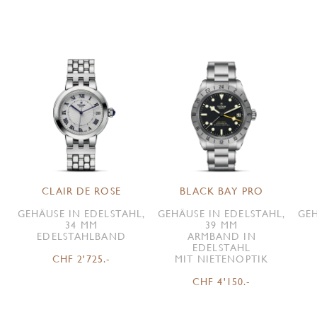
CLAIR DE ROSE
BLACK BAY PRO
GEHÄUSE IN EDELSTAHL,
GEHÄUSE IN EDELSTAHL,
GEH
34 MM
39 MM
EDELSTAHLBAND
ARMBAND IN
EDELSTAHL
CHF 2'725.-
MIT NIETENOPTIK
CHF 4'150.-