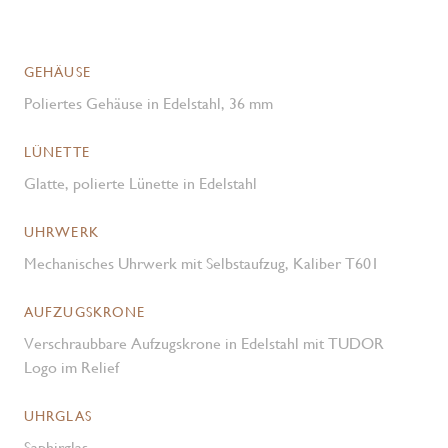
GEHÄUSE
Poliertes Gehäuse in Edelstahl, 36 mm
LÜNETTE
Glatte, polierte Lünette in Edelstahl
UHRWERK
Mechanisches Uhrwerk mit Selbstaufzug, Kaliber T601
AUFZUGSKRONE
Verschraubbare Aufzugskrone in Edelstahl mit TUDOR
Logo im Relief
UHRGLAS
Saphirglas