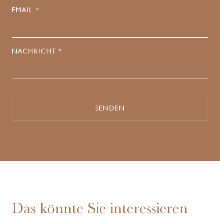
EMAIL *
NACHRICHT *
Das könnte Sie interessieren