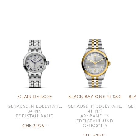
CLAIR DE ROSE
BLACK BAY ONE 41 S&G
BL
GEHÄUSE IN EDELSTAHL,
GEHÄUSE IN EDELSTAHL,
GEH
34 MM
41 MM
EDELSTAHLBAND
ARMBAND IN
EDELSTAHL UND
CHF 2'725.-
GELBGOLD
CHF 6'050.-