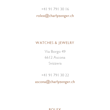
+41 91 791 30 16
rolex@charlyzenger.ch
WATCHES & JEWELRY
Via Borgo 49
6612 Ascona
Svizzera
+41 91 791 30 22
ascona@charlyzenger.ch
ROLEX