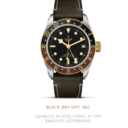
BLACK BAY GMT S&G
GEHÄUSE IN EDELSTAHL, 41 MM
BRAUNES LEDERBAND