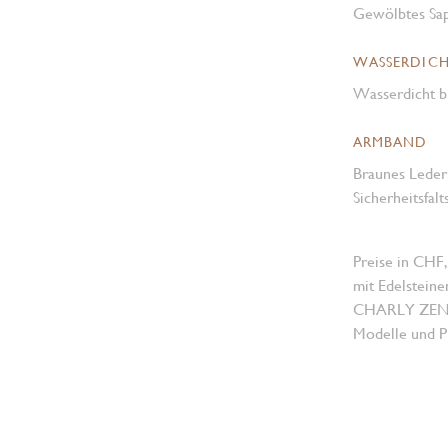
Gewölbtes Sap
WASSERDICH
Wasserdicht b
ARMBAND
Braunes Leder
Sicherheitsfalt
Preise in CHF,
mit Edelsteine
CHARLY ZENGER
Modelle und Pr