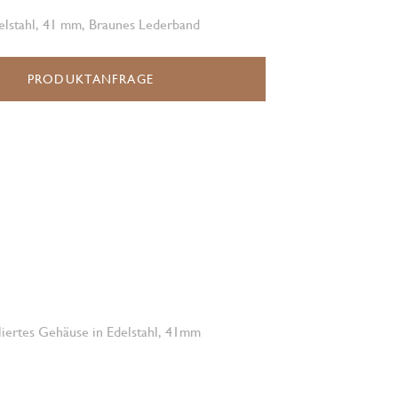
elstahl, 41 mm, Braunes Lederband
PRODUKTANFRAGE
oliertes Gehäuse in Edelstahl, 41mm