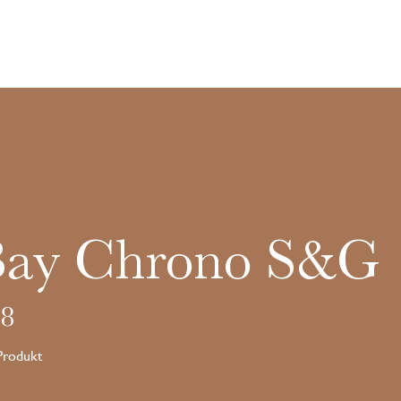
Bay Chrono S&G
8
 Produkt