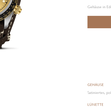
Gehäuse in Ed
GEHÄUSE
Satiniertes, p
LÜNETTE