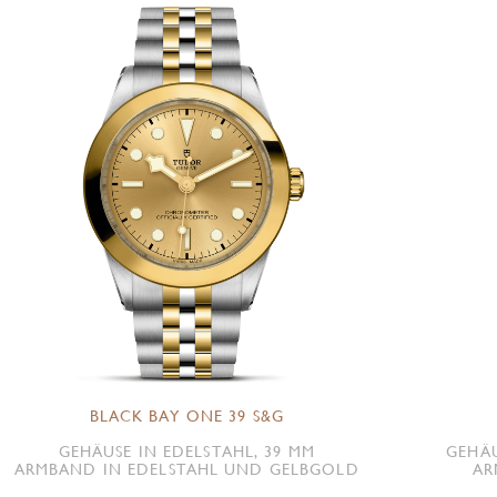
BLACK BAY ONE 39 S&G
GEHÄUSE IN EDELSTAHL, 39 MM
GEHÄU
ARMBAND IN EDELSTAHL UND GELBGOLD
AR