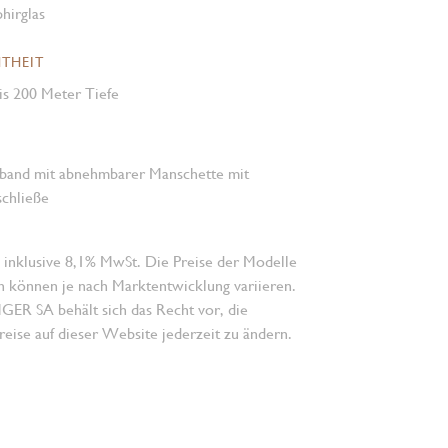
hirglas
THEIT
is 200 Meter Tiefe
band mit abnehmbarer Manschette mit
schließe
 inklusive 8,1% MwSt. Die Preise der Modelle
n können je nach Marktentwicklung variieren.
 SA behält sich das Recht vor, die
eise auf dieser Website jederzeit zu ändern.