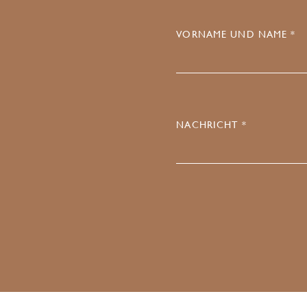
VORNAME UND NAME *
NACHRICHT *