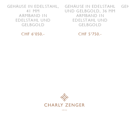
GEHÄUSE IN EDELSTAHL,
GEHÄUSE IN EDELSTAHL
GEH
41 MM
UND GELBGOLD, 36 MM
ARMBAND IN
ARMBAND IN
EDELSTAHL UND
EDELSTAHL UND
GELBGOLD
GELBGOLD
CHF 6'050.-
CHF 5'750.-