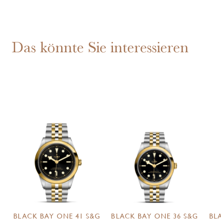
Das könnte Sie interessieren
BLACK BAY ONE 41 S&G
BLACK BAY ONE 36 S&G
BL