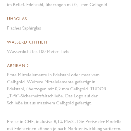
im Relief. Edelstahl, überzogen mit 0,1 mm Gelbgold
UHRGLAS
Flaches Saphirglas
WASSERDICHTHEIT
Wasserdicht bis 100 Meter Tiefe
ARMBAND
Erste Mittelelemente in Edelstahl oder massivem
Gelbgold. Weitere Mittelelemente gefertigt in
Edelstahl, überzogen mit 0,2 mm Gelbgold. TUDOR
„T‑fit“-Sicherheits­faltschließe. Das Logo auf der
Schließe ist aus massivem Gelbgold gefertigt.
Preise in CHF, inklusive 8,1% MwSt. Die Preise der Modelle
mit Edelsteinen können je nach Marktentwicklung variieren.