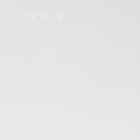
EN
IT