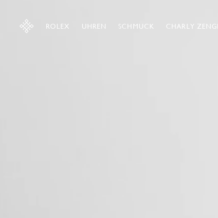
ROLEX
UHREN
SCHMUCK
CHARLY ZENG